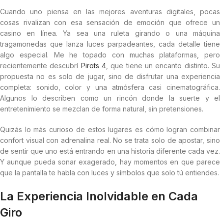
Cuando uno piensa en las mejores aventuras digitales, pocas
cosas rivalizan con esa sensación de emoción que ofrece un
casino en línea. Ya sea una ruleta girando o una máquina
tragamonedas que lanza luces parpadeantes, cada detalle tiene
algo especial. Me he topado con muchas plataformas, pero
recientemente descubrí
Pirots 4
, que tiene un encanto distinto. S
propuesta no es solo de jugar, sino de disfrutar una experiencia
completa: sonido, color y una atmósfera casi cinematográfica.
Algunos lo describen como un rincón donde la suerte y el
entretenimiento se mezclan de forma natural, sin pretensiones.
Quizás lo más curioso de estos lugares es cómo logran combinar
confort visual con adrenalina real. No se trata solo de apostar, sino
de sentir que uno está entrando en una historia diferente cada vez.
Y aunque pueda sonar exagerado, hay momentos en que parece
que la pantalla te habla con luces y símbolos que solo tú entiendes.
La Experiencia Inolvidable en Cada
Giro