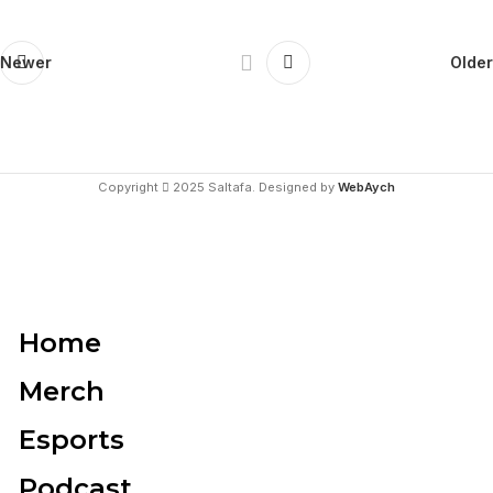
Newer
Older
Copyright
2025 Saltafa. Designed by
WebAych
Home
Merch
Esports
Podcast