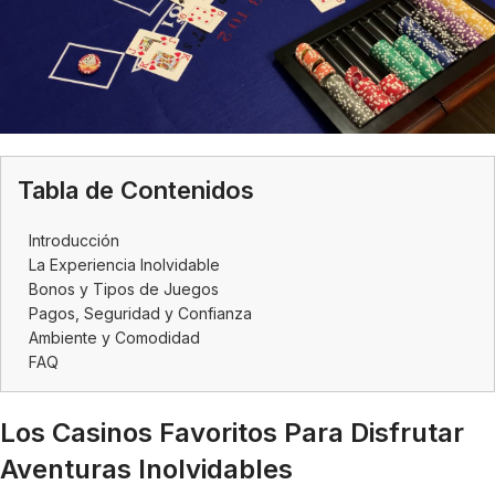
Tabla de Contenidos
Introducción
La Experiencia Inolvidable
Bonos y Tipos de Juegos
Pagos, Seguridad y Confianza
Ambiente y Comodidad
FAQ
Los Casinos Favoritos Para Disfrutar
Aventuras Inolvidables