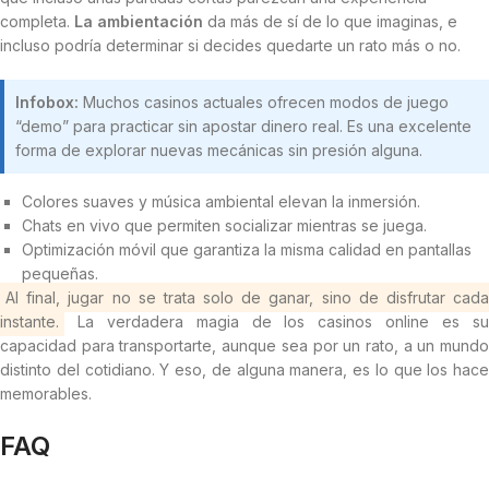
completa.
La ambientación
da más de sí de lo que imaginas, e
incluso podría determinar si decides quedarte un rato más o no.
Infobox:
Muchos casinos actuales ofrecen modos de juego
“demo” para practicar sin apostar dinero real. Es una excelente
forma de explorar nuevas mecánicas sin presión alguna.
Colores suaves y música ambiental elevan la inmersión.
Chats en vivo que permiten socializar mientras se juega.
Optimización móvil que garantiza la misma calidad en pantallas
pequeñas.
Al final, jugar no se trata solo de ganar, sino de disfrutar cada
instante.
La verdadera magia de los casinos online es su
capacidad para transportarte, aunque sea por un rato, a un mundo
distinto del cotidiano. Y eso, de alguna manera, es lo que los hace
memorables.
FAQ