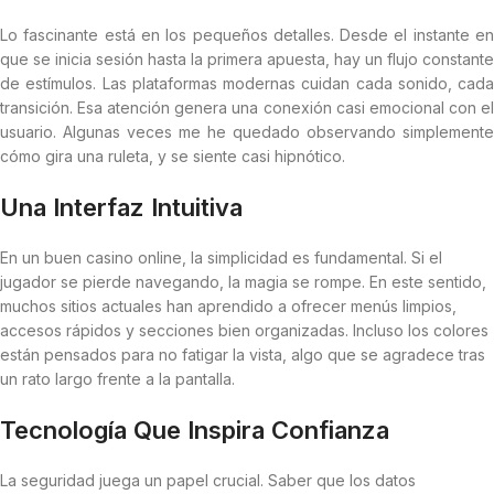
Lo fascinante está en los pequeños detalles. Desde el instante en
que se inicia sesión hasta la primera apuesta, hay un flujo constante
de estímulos. Las plataformas modernas cuidan cada sonido, cada
transición. Esa atención genera una conexión casi emocional con el
usuario. Algunas veces me he quedado observando simplemente
cómo gira una ruleta, y se siente casi hipnótico.
Una Interfaz Intuitiva
En un buen casino online, la simplicidad es fundamental. Si el
jugador se pierde navegando, la magia se rompe. En este sentido,
muchos sitios actuales han aprendido a ofrecer menús limpios,
accesos rápidos y secciones bien organizadas. Incluso los colores
están pensados para no fatigar la vista, algo que se agradece tras
un rato largo frente a la pantalla.
Tecnología Que Inspira Confianza
La seguridad juega un papel crucial. Saber que los datos