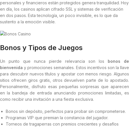
personales y financieros están protegidos genera tranquilidad. Hoy
en día, los casinos aplican cifrado SSL y sistemas de verificación
en dos pasos. Esta tecnología, un poco invisible, es lo que da
sustento a la emoción visible.
Bonos y Tipos de Juegos
Un punto que nunca pierde relevancia son los
bonos de
bienvenida
y promociones semanales. Estos incentivos son la llave
para descubrir nuevos títulos y apostar con menos riesgo. Algunos
sitios ofrecen giros gratis, otros devuelven parte de lo apostado.
Personalmente, disfruto esas pequeñas sorpresas que aparecen
en la bandeja de entrada anunciando promociones limitadas, es
como recibir una invitación a una fiesta exclusiva.
Bonos sin depósito, perfectos para probar sin comprometerse.
Programas VIP que premian la constancia del jugador.
Torneos de tragaperras con premios crecientes y desafíos